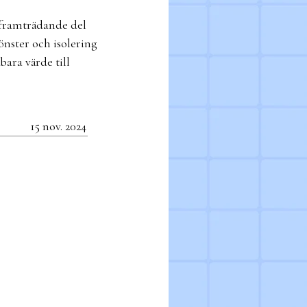
 framträdande del
önster och isolering
bara värde till
15 nov. 2024