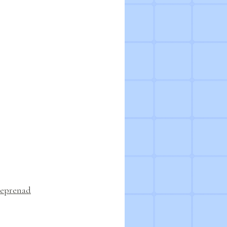
treprenad