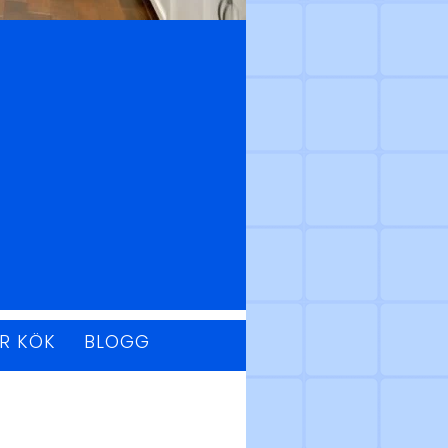
ÖR KÖK
BLOGG