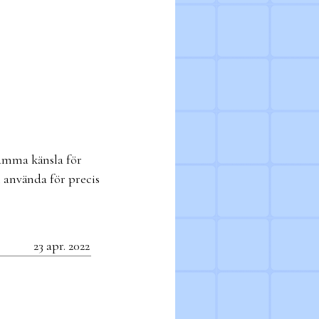
amma känsla för
 använda för precis
23 apr. 2022