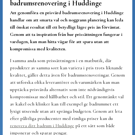
badrumsrenovering i Huddinge
Att genomföra en prisvärd badrumsrenovering i Huddinge
handlar om att smarta val och noggrann planering kan leda
till önskat resultat till ett betydligt lägre pris än förväntat.
Genom att ta inspiration från hur prissättningen fungerar i
vardagen, kan man hitta vägar för att spara utan att
kompromissa med kvaliteten.
I samma anda som prissättningen i en matbutik, där
produkter av samma sort kan variera i pris trots liknande
kvalitet, gäller detta även för badrumsrenoveringar. Genom
att utforska olika leverantörer och varumärken kan man
upptäcka prisvärda alternativ som inte nödvändigtvis
kompromissar med hållbarhet och stil. Ett genomtänkt val
av kakel och klinker kan till exempel ge badrummet ett
lyxigt utseende utan att spränga budgeten. Genom att leta
efter pålitliga producenter med rimliga priser kan du
renovera ditt badrum i Huddinge
på ett sätt som både
imponerar och sparar pengar.