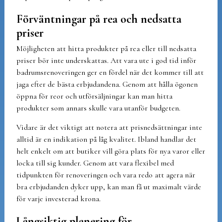
Förväntningar på rea och nedsatta
priser
Möjligheten att hitta produkter på rea eller till nedsatta
priser bör inte underskattas. Att vara ute i god tid inför
badrumsrenoveringen ger en fördel när det kommer till att
jaga efter de bästa erbjudandena. Genom att hålla ögonen
öppna för reor och utförsäljningar kan man hitta
produkter som annars skulle vara utanför budgeten.
Vidare är det viktigt att notera att prisnedsättningar inte
alltid är en indikation på låg kvalitet. Ibland handlar det
helt enkelt om att butiker vill göra plats för nya varor eller
locka till sig kunder. Genom att vara flexibel med
tidpunkten för renoveringen och vara redo att agera när
bra erbjudanden dyker upp, kan man få ut maximalt värde
för varje investerad krona.
Långsiktig planering för