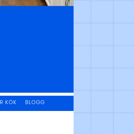
ÖR KÖK
BLOGG