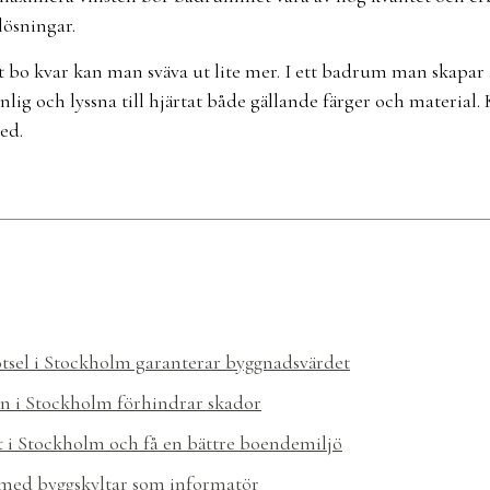
lösningar.
tt bo kvar kan man sväva ut lite mer. I ett badrum man skapar 
lig och lyssna till hjärtat både gällande färger och material.
ed.
ötsel i Stockholm garanterar byggnadsvärdet
n i Stockholm förhindrar skador
t i Stockholm och få en bättre boendemiljö
med byggskyltar som informatör