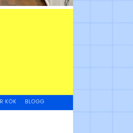
ÖR KÖK
BLOGG