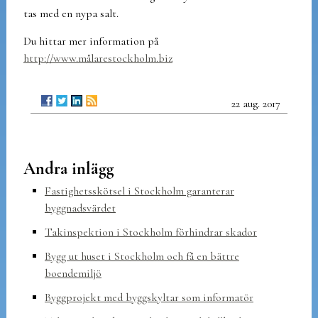
tas med en nypa salt.
Du hittar mer information på
http://www.målarestockholm.biz
22 aug. 2017
Andra inlägg
Fastighetsskötsel i Stockholm garanterar
byggnadsvärdet
Takinspektion i Stockholm förhindrar skador
Bygg ut huset i Stockholm och få en bättre
boendemiljö
Byggprojekt med byggskyltar som informatör