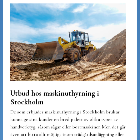
Utbud hos maskinuthyrning i
Stockholm
De som erbjuder maskinuthyrning i Stockholm brukar
kunna ge sina kunder en bred palett av olika typer av
handverktyg, såsom sågar eller borrmaskiner. Men det går
även att hitta allt möjligt inom trädgårdsanläggning eller