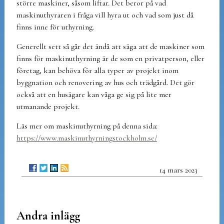
större maskiner, såsom liftar. Det beror på vad
maskinuthyraren i fråga vill hyra ut och vad som just då
finns inne för uthyrning.
Generellt sett så går det ändå att säga att de maskiner som
finns för maskinuthyrning är de som en privatperson, eller
företag, kan behöva för alla typer av projekt inom
byggnation och renovering av hus och trädgård. Det gör
också att en husägare kan våga ge sig på lite mer
utmanande projekt.
Läs mer om maskinuthyrning på denna sida:
https://www.maskinuthyrningstockholm.se/
14 mars 2023
Andra inlägg