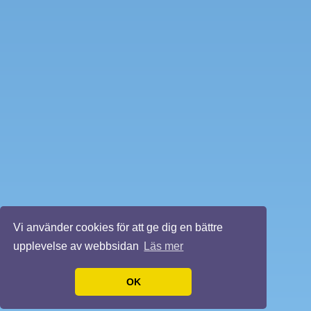
Vi använder cookies för att ge dig en bättre
upplevelse av webbsidan
Läs mer
OK