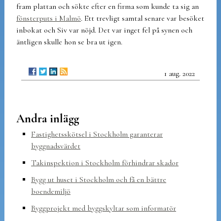
fram plattan och sökte efter en firma som kunde ta sig an
fönsterputs i Malmö
. Ett trevligt samtal senare var besöket
inbokat och Siv var nöjd. Det var inget fel på synen och
äntligen skulle hon se bra ut igen.
1 aug. 2022
Andra inlägg
Fastighetsskötsel i Stockholm garanterar
byggnadsvärdet
Takinspektion i Stockholm förhindrar skador
Bygg ut huset i Stockholm och få en bättre
boendemiljö
Byggprojekt med byggskyltar som informatör