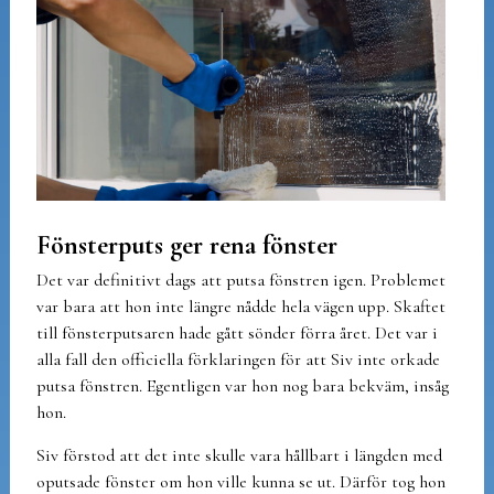
Fönsterputs ger rena fönster
Det var definitivt dags att putsa fönstren igen. Problemet
var bara att hon inte längre nådde hela vägen upp. Skaftet
till fönsterputsaren hade gått sönder förra året. Det var i
alla fall den officiella förklaringen för att Siv inte orkade
putsa fönstren. Egentligen var hon nog bara bekväm, insåg
hon.
Siv förstod att det inte skulle vara hållbart i längden med
oputsade fönster om hon ville kunna se ut. Därför tog hon