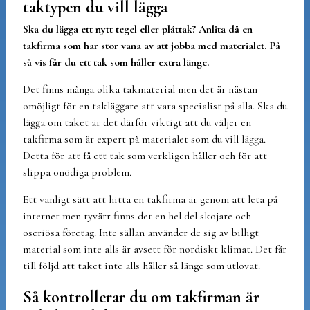
taktypen du vill lägga
Ska du lägga ett nytt tegel eller plåttak? Anlita då en
takfirma som har stor vana av att jobba med materialet. På
så vis får du ett tak som håller extra länge.
Det finns många olika takmaterial men det är nästan
omöjligt för en takläggare att vara specialist på alla. Ska du
lägga om taket är det därför viktigt att du väljer en
takfirma som är expert på materialet som du vill lägga.
Detta för att få ett tak som verkligen håller och för att
slippa onödiga problem.
Ett vanligt sätt att hitta en takfirma är genom att leta på
internet men tyvärr finns det en hel del skojare och
oseriösa företag. Inte sällan använder de sig av billigt
material som inte alls är avsett för nordiskt klimat. Det får
till följd att taket inte alls håller så länge som utlovat.
Så kontrollerar du om takfirman är