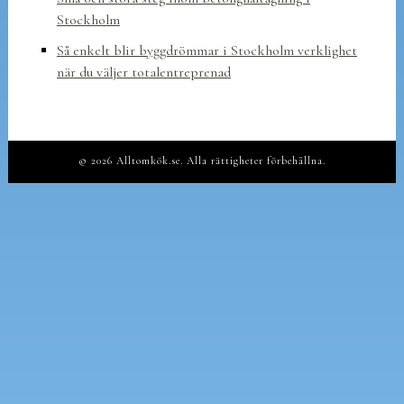
Stockholm
Så enkelt blir byggdrömmar i Stockholm verklighet
när du väljer totalentreprenad
© 2026 Alltomkök.se. Alla rättigheter förbehållna.